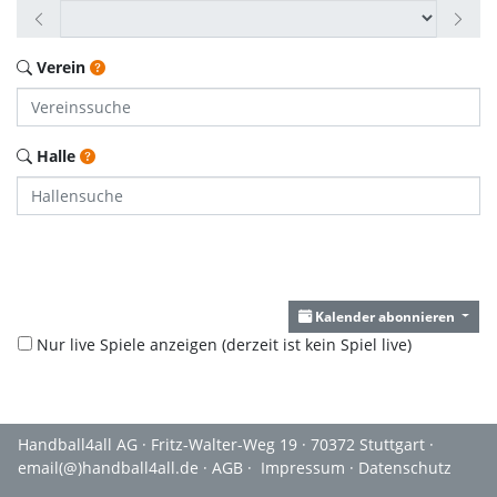
Verein
Halle
Kalender abonnieren
Nur live Spiele anzeigen (derzeit
ist kein Spiel
live)
Handball4all AG · Fritz-Walter-Weg 19 · 70372 Stuttgart ·
email(@)handball4all.de
·
AGB
·
Impressum
·
Datenschutz