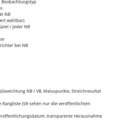
n Beobachtungstyp
ms
ei NB
ert wählbar)
piel / jeder NB
ter
richter bei NB
 (Gewichtung NB / VB, Maluspunkte, Streichresultat
 Rangliste (SR sehen nur die veröffentlichten
Veröffentlichungsdatum, transparente Herausnahme