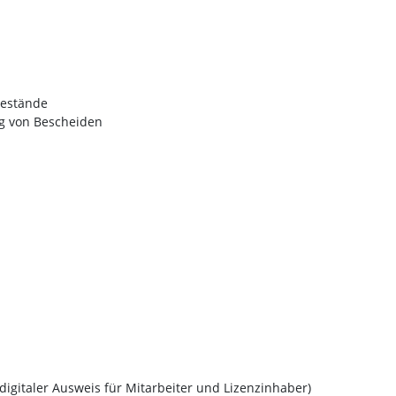
bestände
ng von Bescheiden
 digitaler Ausweis für Mitarbeiter und Lizenzinhaber)