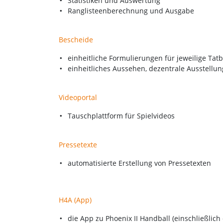
Statistiken und Auswertung
Ranglisteenberechnung und Ausgabe
Bescheide
einheitliche Formulierungen für jeweilige Tat
einheitliches Aussehen, dezentrale Ausstellu
Videoportal
Tauschplattform für Spielvideos
Pressetexte
automatisierte Erstellung von Pressetexten
H4A (App)
die App zu Phoenix II Handball (einschließlich