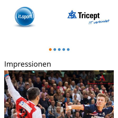
1
2
3
4
5
Impressionen