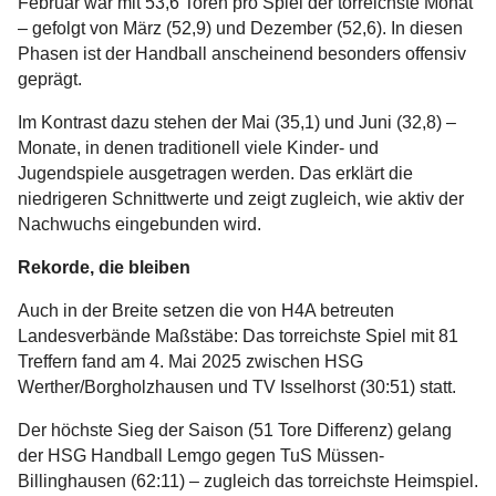
Februar war mit 53,6 Toren pro Spiel der torreichste Monat
– gefolgt von März (52,9) und Dezember (52,6). In diesen
Phasen ist der Handball anscheinend besonders offensiv
geprägt.
Im Kontrast dazu stehen der Mai (35,1) und Juni (32,8) –
Monate, in denen traditionell viele Kinder- und
Jugendspiele ausgetragen werden. Das erklärt die
niedrigeren Schnittwerte und zeigt zugleich, wie aktiv der
Nachwuchs eingebunden wird.
Rekorde, die bleiben
Auch in der Breite setzen die von H4A betreuten
Landesverbände Maßstäbe: Das torreichste Spiel mit 81
Treffern fand am 4. Mai 2025 zwischen HSG
Werther/Borgholzhausen und TV Isselhorst (30:51) statt.
Der höchste Sieg der Saison (51 Tore Differenz) gelang
der HSG Handball Lemgo gegen TuS Müssen-
Billinghausen (62:11) – zugleich das torreichste Heimspiel.