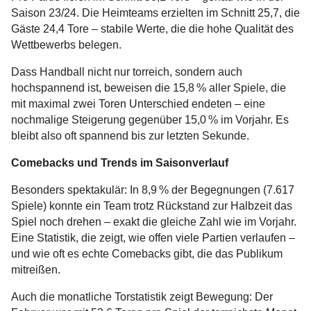
Saison 23/24. Die Heimteams erzielten im Schnitt 25,7, die
Gäste 24,4 Tore – stabile Werte, die die hohe Qualität des
Wettbewerbs belegen.
Dass Handball nicht nur torreich, sondern auch
hochspannend ist, beweisen die 15,8 % aller Spiele, die
mit maximal zwei Toren Unterschied endeten – eine
nochmalige Steigerung gegenüber 15,0 % im Vorjahr. Es
bleibt also oft spannend bis zur letzten Sekunde.
Comebacks und Trends im Saisonverlauf
Besonders spektakulär: In 8,9 % der Begegnungen (7.617
Spiele) konnte ein Team trotz Rückstand zur Halbzeit das
Spiel noch drehen – exakt die gleiche Zahl wie im Vorjahr.
Eine Statistik, die zeigt, wie offen viele Partien verlaufen –
und wie oft es echte Comebacks gibt, die das Publikum
mitreißen.
Auch die monatliche Torstatistik zeigt Bewegung: Der